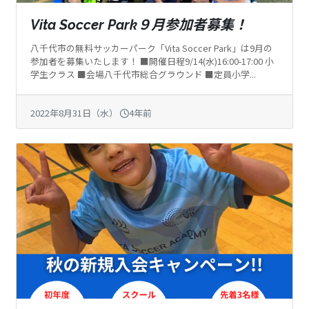
Vita Soccer Park９月参加者募集！
八千代市の無料サッカーパーク「Vita Soccer Park」は9月の
参加者を募集いたします！ ■開催日程9/14(水)16:00-17:00 小
学生クラス ■会場八千代市総合グラウンド ■定員小学...
2022年8月31日（水）
4年前