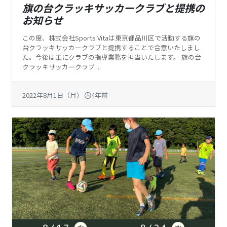
旗の台クラッキサッカークラブと提携の
お知らせ
この度、株式会社Sports Vitaは東京都品川区で活動する旗の
台クラッキサッカークラブと提携することで合意いたしまし
た。今後は主にクラブの指導業務を担当いたします。 旗の台
クラッキサッカークラブ ...
2022年8月1日（月）
4年前