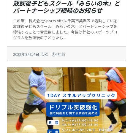
放課後子どもスクール「みらいの木」と
パートナーシップ締結のお知らせ
この度、株式会社Sports Vitaは千葉市美浜区で活動している
放課後子どもスクール「みらいの木」とパートナーシップを
締結することで合意致しました。今後は弊社のスポーツプロ
グラムを放課後の子どもたち...
2022年9月14日（水）
4年前