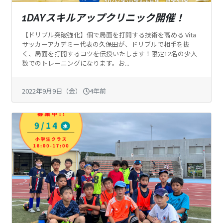
1DAYスキルアップクリニック開催！
【ドリブル突破強化】個で局面を打開する技術を高める Vita
サッカーアカデミー代表の久保田が、ドリブルで相手を抜
く、局面を打開するコツを伝授いたします！限定12名の少人
数でのトレーニングになります。お...
2022年9月9日（金）
4年前