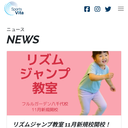
ニュース
NEWS
リズムジャンプ教室 11月新規校開校！