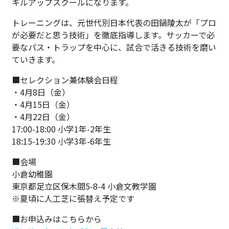
キルアップスクールになります。
トレーニングは、元世代別日本代表の田鍋陵太が「プロ
が必要だと思う技術」を徹底指導します。サッカーで必
要なパス・トラップを中心に、試合で活きる技術を磨い
ていきます。
■セレクション兼体験会日程
・4月8日（金）
・4月15日（金）
・4月22日（金）
17:00-18:00 小学1年-2年生
18:15-19:30 小学3年-6年生
■会場
小倉幼稚園
東京都足立区保木間5-8-4 小倉文教学園
※夏頃に人工芝に張替え予定です
■お申込みはこちらから