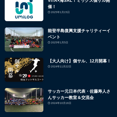
VITA×海SAL！ミックス個サル開
催！
2025年1月15日
能登半島復興支援チャリティーイ
ベント
2025年1月5日
【大人向け】個サル、12月開幕！
2024年11月22日
サッカー元日本代表・佐藤寿人さ
んサッカー教室＆交流会
2024年10月16日