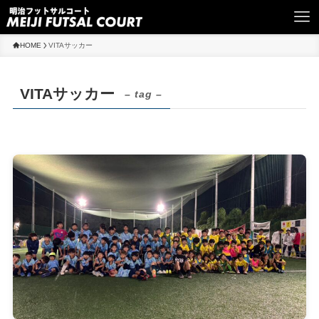
HOME
VITAサッカー
VITAサッカー
– tag –